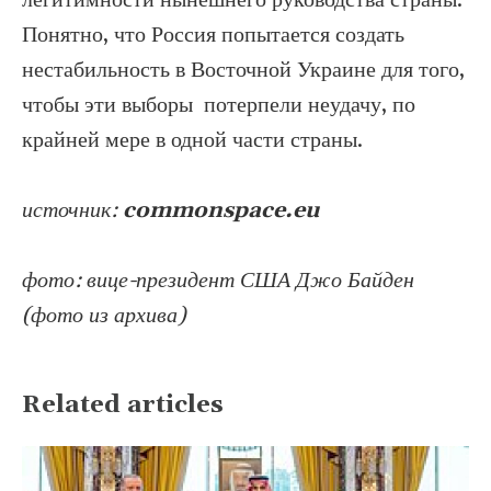
легитимности нынешнего руководства страны.
Понятно, что Россия попытается создать
нестабильность в Восточной Украине для того,
чтобы эти выборы потерпели неудачу, по
крайней мере в одной части страны.
источник:
commonspace.eu
фото: вице-президент США Джо Байден
(фото из архива)
Related articles