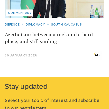
COMMENTARY
DEFENCE
DIPLOMACY
SOUTH CAUCASUS
Azerbaijan: between a rock and a hard
place, and still smiling
16 JANUARY 2026
Stay updated
Select your topic of interest and subscribe
to our newsletters.