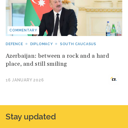
COMMENTARY
DEFENCE
DIPLOMACY
SOUTH CAUCASUS
Azerbaijan: between a rock and a hard
place, and still smiling
16 JANUARY 2026
Stay updated