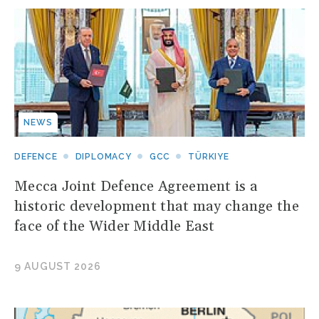
NEWS
DEFENCE
DIPLOMACY
GCC
TÜRKIYE
Mecca Joint Defence Agreement is a
historic development that may change the
face of the Wider Middle East
9 AUGUST 2026