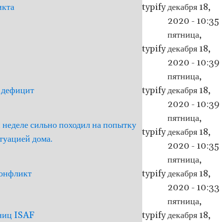
икта
typify
декабря 18,
2020 - 10:35
пятница,
typify
декабря 18,
2020 - 10:39
пятница,
й дефицит
typify
декабря 18,
2020 - 10:39
пятница,
 неделе сильно походил на попытку
typify
декабря 18,
туацией дома.
2020 - 10:35
пятница,
конфликт
typify
декабря 18,
2020 - 10:33
пятница,
тниц ISAF
typify
декабря 18,