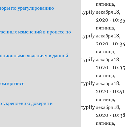
пятница,
оворы по урегулированию
typify
декабря 18,
2020 - 10:35
пятница,
твенных изменений в процесс по
typify
декабря 18,
2020 - 10:34
пятница,
рупционными явлениям в данной
typify
декабря 18,
2020 - 10:35
пятница,
ком кризисе
typify
декабря 18,
2020 - 10:41
пятница,
о укреплению доверия и
typify
декабря 18,
2020 - 10:38
пятница,