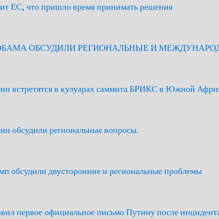
рит ЕС, что пришло время принимать решения
 ОБАМА ОБСУДИЛИ РЕГИОНАЛЬНЫЕ И МЕЖДУНАР
тин встретятся в кулуарах саммита БРИКС в Южной Афри
тин обсудили региональные вопросы.
амп обсудили двусторонние и региональные проблемы
авил первое официальное письмо Путину после инцидент