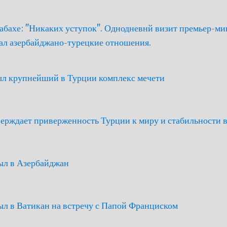
абахе: "Никаких уступок". Однодневнй визит премьер-ми
ал азербайджано-турецкие отношения.
ыл крупнейший в Турции комплекс мечети
ерждает приверженность Турции к миру и стабильности в
ыл в Азербайджан
ыл в Ватикан на встречу с Папой Франциском