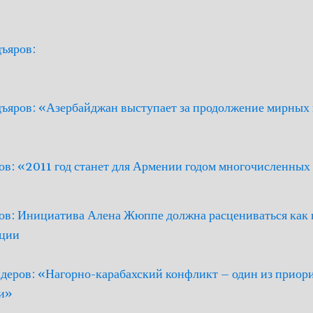
ъяров:
ъяров: «Азербайджан выступает за продолжение мирных
ов: «2011 год станет для Армении годом многочисленных
ов: Инициатива Алена Жюппе должна расцениваться как 
нции
деров: «Нагорно-карабахский конфликт – один из приори
и»