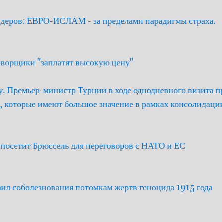
деров: ЕВРО-ИСЛАМ - за пределами парадигмы страха.
оворщики "заплатят высокую цену"
у. Премьер-министр Турции в ходе однодневного визита п
, которые имеют большое значение в рамках консолидац
 посетит Брюссель для переговоров с НАТО и ЕС
ил соболезнования потомкам жертв геноцида 1915 года