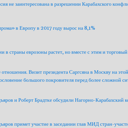
сия не заинтересована в разрешении Карабахского конфл
рома» в Европу в 2017 году вырос на 8,1%
и в страны еврозоны растет, но вместе с этим и торговы
 отношения. Визит президента Саргсяна в Москву на этой
ословение большого покровителя перед более сложной си
ъяров и Роберт Брадтке обсудили Нагорно-Карабахский 
ъяров примет участие в заседании глав МИД стран-учас