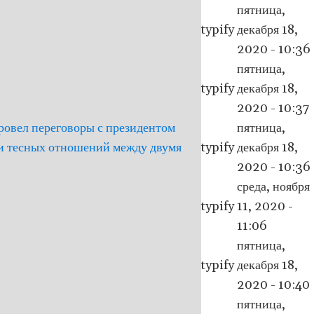
пятница,
typify
декабря 18,
2020 - 10:36
пятница,
typify
декабря 18,
2020 - 10:37
ровел переговоры с президентом
пятница,
ии тесных отношений между двумя
typify
декабря 18,
2020 - 10:36
среда, ноября
typify
11, 2020 -
11:06
пятница,
typify
декабря 18,
2020 - 10:40
пятница,