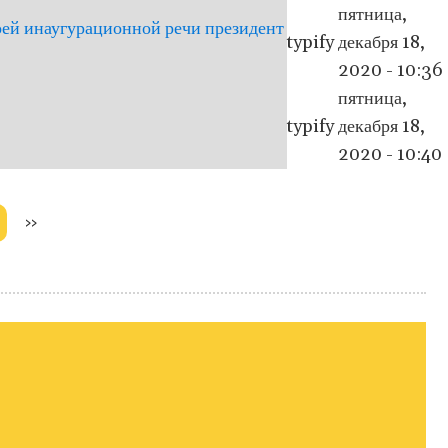
пятница,
воей инаугурационной речи президент
typify
декабря 18,
2020 - 10:36
пятница,
typify
декабря 18,
2020 - 10:40
Следующая
››
страница