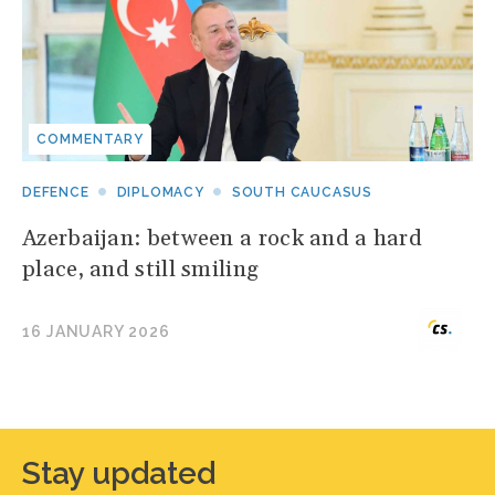
COMMENTARY
DEFENCE
DIPLOMACY
SOUTH CAUCASUS
Azerbaijan: between a rock and a hard
place, and still smiling
16 JANUARY 2026
Stay updated