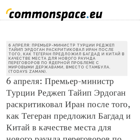
6 АПРЕЛЯ: ПРЕМЬЕР-МИНИСТР ТУРЦИИ РЕДЖЕП
ТАЙИП ЭРДОГАН РАСКРИТИКОВАЛ ИРАН ПОСЛЕ
ТОГО, КАК ТЕГЕРАН ПРЕДЛОЖИЛ БАГДАД И КИТАЙ В
КАЧЕСТВЕ МЕСТА ДЛЯ НОВОГО РАУНДА
ПЕРЕГОВОРОВ ПО ЯДЕРНОЙ ПРОБЛЕМЕ С
МИРОВЫМИ ДЕРЖАВАМИ, ВМЕСТО СТАМБУЛА.
(TODAYS ZAMAN).
6 апреля: Премьер-министр
Турции Реджеп Тайип Эрдоган
раскритиковал Иран после того,
как Тегеран предложил Багдад и
Китай в качестве места для
нового раунда переговоров по