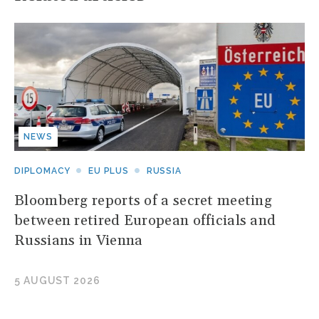
NEWS
DIPLOMACY
EU PLUS
RUSSIA
Bloomberg reports of a secret meeting
between retired European officials and
Russians in Vienna
5 AUGUST 2026