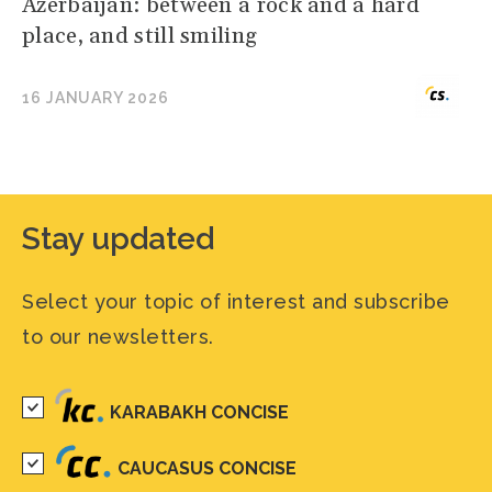
Azerbaijan: between a rock and a hard
place, and still smiling
16 JANUARY 2026
Stay updated
Select your topic of interest and subscribe
to our newsletters.
KARABAKH CONCISE
CAUCASUS CONCISE