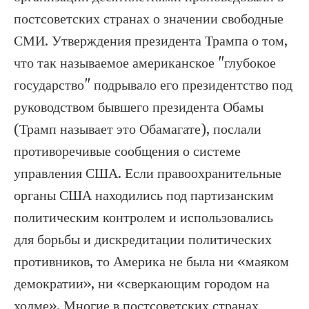
постсоветских странах о значении свободные
СМИ. Утверждения президента Трампа о том,
что так называемое американское "глубокое
государство" подрывало его президентство под
руководством бывшего президента Обамы
(Трамп называет это Обамагате), послали
противоречивые сообщения о системе
управления США. Если правоохранительные
органы США находились под партизанским
политическим контролем и использовались
для борьбы и дискредитации политических
противников, то Америка не была ни «маяком
демократии», ни «сверкающим городом на
холме». Многие в постсоветских странах