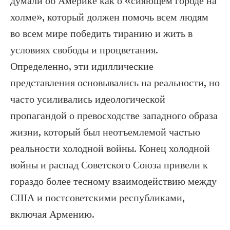
думали об Америке как о «сияющем городе на
холме», который должен помочь всем людям
во всем мире победить тиранию и жить в
условиях свободы и процветания.
Определенно, эти идиллические
представления основывались на реальности, но
часто усиливались идеологической
пропагандой о превосходстве западного образа
жизни, который был неотъемлемой частью
реальности холодной войны. Конец холодной
войны и распад Советского Союза привели к
гораздо более тесному взаимодействию между
США и постсоветскими республиками,
включая Армению.