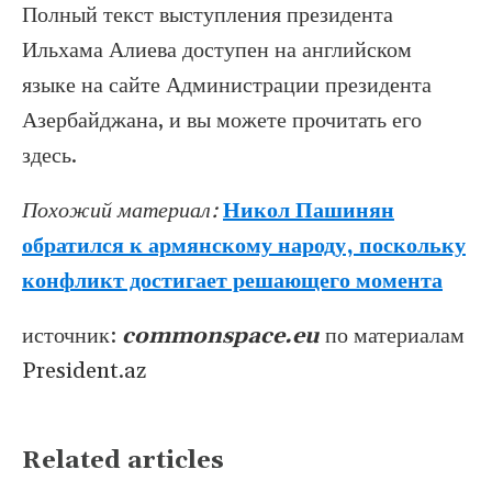
Полный текст выступления президента
Ильхама Алиева доступен на английском
языке на сайте Администрации президента
Азербайджана, и вы можете прочитать его
здесь.
Похожий материал:
Никол Пашинян
обратился к армянскому народу, поскольку
конфликт достигает решающего момента
источник:
commonspace.eu
по материалам
President.az
Related articles