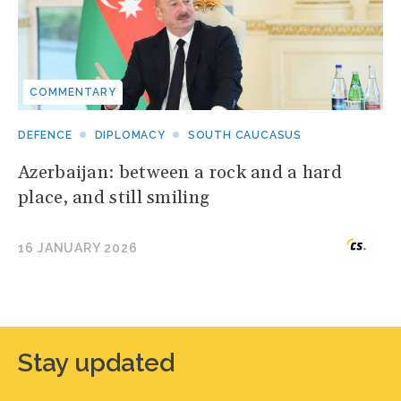
COMMENTARY
DEFENCE
DIPLOMACY
SOUTH CAUCASUS
Azerbaijan: between a rock and a hard
place, and still smiling
16 JANUARY 2026
Stay updated