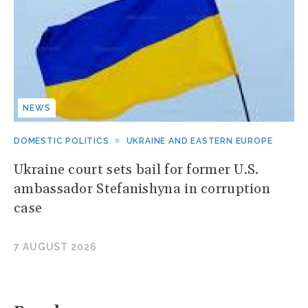
NEWS
DOMESTIC POLITICS
UKRAINE AND EASTERN EUROPE
Ukraine court sets bail for former U.S.
ambassador Stefanishyna in corruption
case
7 AUGUST 2026