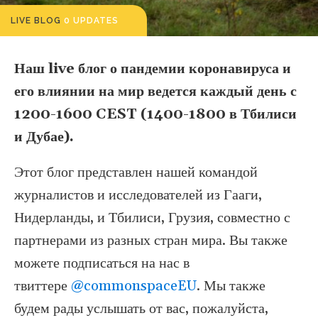
LIVE BLOG
0 UPDATES
Наш live блог о пандемии коронавируса и
его влиянии на мир ведется каждый день с
1200-1600 CEST (1400-1800 в Тбилиси
и Дубае).
Этот блог представлен нашей командой
журналистов и исследователей из Гааги,
Нидерланды, и Тбилиси, Грузия, совместно с
партнерами из разных стран мира. Вы также
можете подписаться на нас в
твиттере
@commonspaceEU
. Мы также
будем рады услышать от вас, пожалуйста,