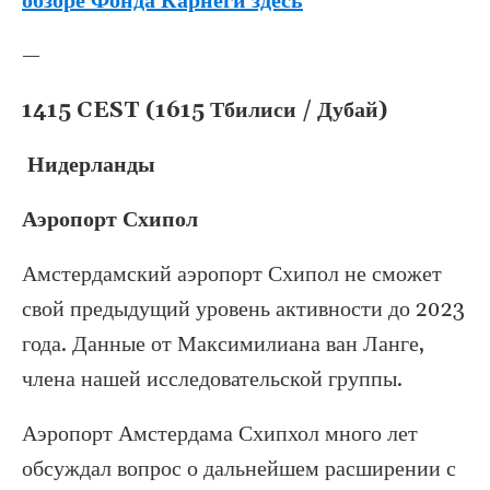
обзоре Фонда Карнеги здесь
—
1415 CEST (1615 Тбилиси / Дубай)
Нидерланды
Аэропорт Схипол
Амстердамский аэропорт Схипол не сможет
свой предыдущий уровень активности до 2023
года. Данные от Максимилиана ван Ланге,
члена нашей исследовательской группы.
Аэропорт Амстердама Схипхол много лет
обсуждал вопрос о дальнейшем расширении с