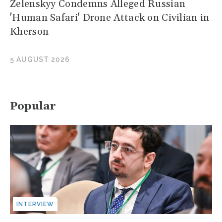
Zelenskyy Condemns Alleged Russian
'Human Safari' Drone Attack on Civilian in
Kherson
5 AUGUST 2026
Popular
INTERVIEW