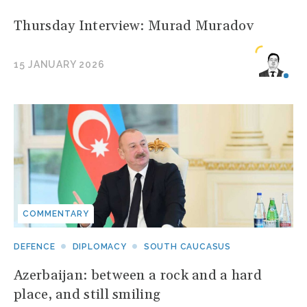
Thursday Interview: Murad Muradov
15 JANUARY 2026
COMMENTARY
DEFENCE
DIPLOMACY
SOUTH CAUCASUS
Azerbaijan: between a rock and a hard
place, and still smiling