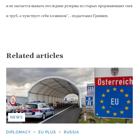
и не пытается выжать последние резервы из старых проржавевших гаек
и труб, а чувствует себя хозяином", - подытожил Гриняев.
Related articles
NEWS
DIPLOMACY
EU PLUS
RUSSIA