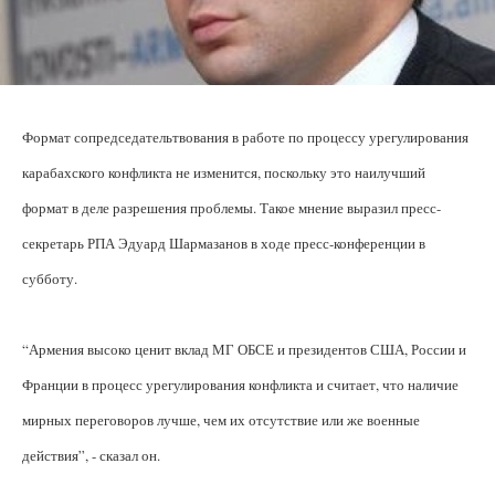
Формат сопредседательтвования в работе по процессу урегулирования
карабахского конфликта не изменится, поскольку это наилучший
формат в деле разрешения проблемы. Такое мнение выразил пресс-
секретарь РПА Эдуард Шармазанов в ходе пресс-конференции в
субботу.
“Армения высоко ценит вклад МГ ОБСЕ и президентов США, России и
Франции в процесс урегулирования конфликта и считает, что наличие
мирных переговоров лучше, чем их отсутствие или же военные
действия”, - сказал он.