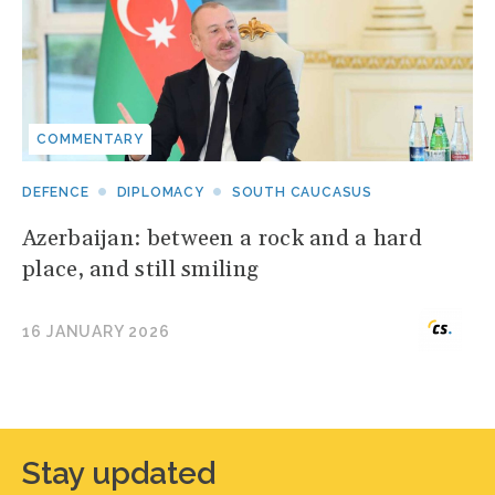
COMMENTARY
DEFENCE
DIPLOMACY
SOUTH CAUCASUS
Azerbaijan: between a rock and a hard
place, and still smiling
16 JANUARY 2026
Stay updated